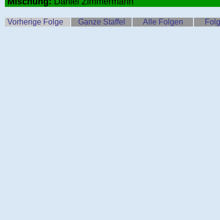
Mischung:
Daniel Zimmermann
Vorherige Folge
Ganze Staffel
Alle Folgen
Folg