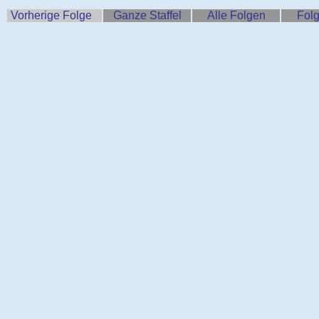
Vorherige Folge
Ganze Staffel
Alle Folgen
Folg