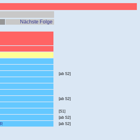
Nächste Folge
[ab S2]
[ab S2]
[S1]
[ab S2]
ER
[ab S2]