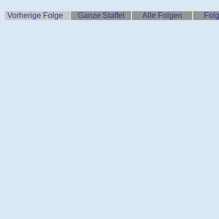
Vorherige Folge
Ganze Staffel
Alle Folgen
Folg