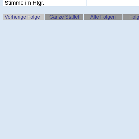
Stimme im Htgr.
Vorherige Folge
Ganze Staffel
Alle Folgen
Folg