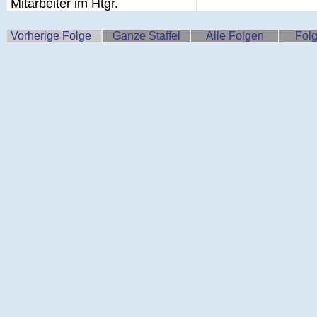
Mitarbeiter im Htgr.
Vorherige Folge
Ganze Staffel
Alle Folgen
Folg