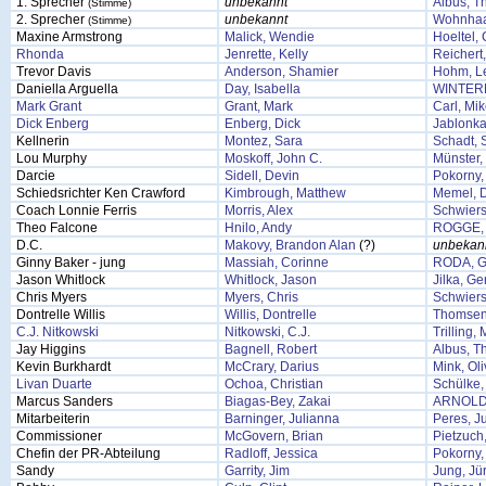
1. Sprecher
unbekannt
Albus, 
(Stimme)
2. Sprecher
unbekannt
Wohnhaa
(Stimme)
Maxine Armstrong
Malick, Wendie
Hoeltel, 
Rhonda
Jenrette, Kelly
Reichert
Trevor Davis
Anderson, Shamier
Hohm, L
Daniella Arguella
Day, Isabella
WINTER
Mark Grant
Grant, Mark
Carl, Mi
Dick Enberg
Enberg, Dick
Jablonka
Kellnerin
Montez, Sara
Schadt, 
Lou Murphy
Moskoff, John C.
Münster,
Darcie
Sidell, Devin
Pokorny,
Schiedsrichter Ken Crawford
Kimbrough, Matthew
Memel, D
Coach Lonnie Ferris
Morris, Alex
Schwiers
Theo Falcone
Hnilo, Andy
ROGGE,
D.C.
Makovy, Brandon Alan
(?)
unbekan
Ginny Baker - jung
Massiah, Corinne
RODA, G
Jason Whitlock
Whitlock, Jason
Jilka, Ge
Chris Myers
Myers, Chris
Schwiers
Dontrelle Willis
Willis, Dontrelle
Thomsen
C.J. Nitkowski
Nitkowski, C.J.
Trilling,
Jay Higgins
Bagnell, Robert
Albus, 
Kevin Burkhardt
McCrary, Darius
Mink, Oli
Livan Duarte
Ochoa, Christian
Schülke,
Marcus Sanders
Biagas-Bey, Zakai
ARNOLD
Mitarbeiterin
Barninger, Julianna
Peres, J
Commissioner
McGovern, Brian
Pietzuch
Chefin der PR-Abteilung
Radloff, Jessica
Pokorny,
Sandy
Garrity, Jim
Jung, Jü