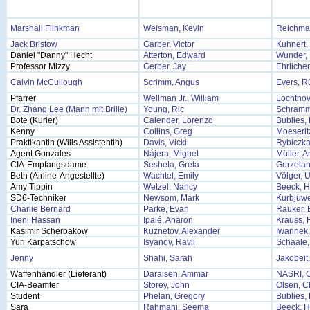
Marshall Flinkman
Weisman, Kevin
Reichman
Jack Bristow
Garber, Victor
Kuhnert,
Daniel "Danny" Hecht
Atterton, Edward
Wunder, 
Professor Mizzy
Gerber, Jay
Ehrliche
Calvin McCullough
Scrimm, Angus
Evers, R
Pfarrer
Wellman Jr., William
Lochthov
Dr. Zhang Lee (Mann mit Brille)
Young, Ric
Schramm
Bote (Kurier)
Calender, Lorenzo
Bublies, 
Kenny
Collins, Greg
Moeserit
Praktikantin (Wills Assistentin)
Davis, Vicki
Rybiczka
Agent Gonzales
Nájera, Miguel
Müller, 
CIA-Empfangsdame
Sesheta, Greta
Gorzelan
Beth (Airline-Angestellte)
Wachtel, Emily
Völger, U
Amy Tippin
Wetzel, Nancy
Beeck, H
SD6-Techniker
Newsom, Mark
Kurbjuwe
Charlie Bernard
Parke, Evan
Räuker, 
Ineni Hassan
Ipalé, Aharon
Krauss, 
Kasimir Scherbakow
Kuznetov, Alexander
Iwannek,
Yuri Karpatschow
Isyanov, Ravil
Schaale,
Jenny
Shahi, Sarah
Jakobeit,
Waffenhändler (Lieferant)
Daraiseh, Ammar
NASRI, 
CIA-Beamter
Storey, John
Olsen, Ch
Student
Phelan, Gregory
Bublies, 
Sara
Rahmani, Seema
Beeck, H