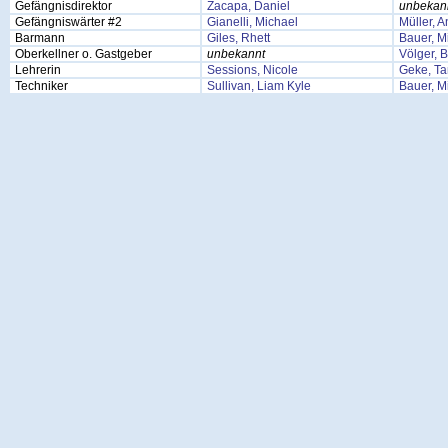
Gefängnisdirektor
Zacapa, Daniel
unbekan
Gefängniswärter #2
Gianelli, Michael
Müller, 
Barmann
Giles, Rhett
Bauer, M
Oberkellner o. Gastgeber
unbekannt
Völger, 
Lehrerin
Sessions, Nicole
Geke, Ta
Techniker
Sullivan, Liam Kyle
Bauer, M