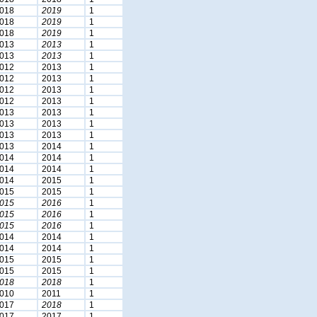
018
2019
1
018
2019
1
018
2019
1
013
2013
1
013
2013
1
012
2013
1
012
2013
1
012
2013
1
012
2013
1
013
2013
1
013
2013
1
013
2013
1
013
2014
1
014
2014
1
014
2014
1
014
2015
1
015
2015
1
015
2016
1
015
2016
1
015
2016
1
014
2014
1
014
2014
1
015
2015
1
015
2015
1
018
2018
1
010
2011
1
017
2018
1
017
2017
1