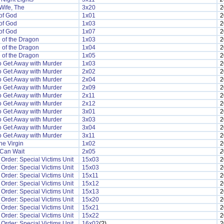
Wife, The
3x20
2
of God
1x01
2
of God
1x03
2
of God
1x07
2
 of the Dragon
1x03
2
 of the Dragon
1x04
2
 of the Dragon
1x05
2
o Get Away with Murder
1x03
2
o Get Away with Murder
2x02
2
o Get Away with Murder
2x04
2
o Get Away with Murder
2x09
2
o Get Away with Murder
2x11
2
o Get Away with Murder
2x12
2
o Get Away with Murder
3x01
2
o Get Away with Murder
3x03
2
o Get Away with Murder
3x04
2
o Get Away with Murder
3x11
2
he Virgin
1x02
2
 Can Wait
2x05
2
Order: Special Victims Unit
15x03
2
Order: Special Victims Unit
15x03
2
Order: Special Victims Unit
15x11
2
Order: Special Victims Unit
15x12
2
Order: Special Victims Unit
15x13
2
Order: Special Victims Unit
15x20
2
Order: Special Victims Unit
15x21
2
Order: Special Victims Unit
15x22
2
Order: Special Victims Unit
16x02
(?)
2