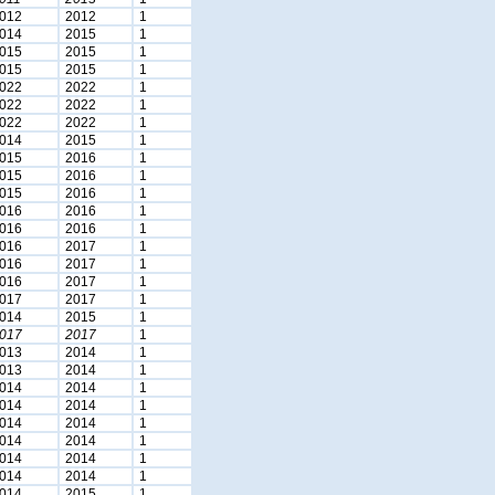
012
2012
1
014
2015
1
015
2015
1
015
2015
1
022
2022
1
022
2022
1
022
2022
1
014
2015
1
015
2016
1
015
2016
1
015
2016
1
016
2016
1
016
2016
1
016
2017
1
016
2017
1
016
2017
1
017
2017
1
014
2015
1
017
2017
1
013
2014
1
013
2014
1
014
2014
1
014
2014
1
014
2014
1
014
2014
1
014
2014
1
014
2014
1
014
2015
1