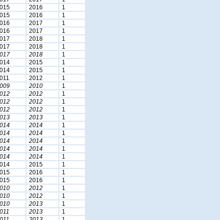
015
2016
1
015
2016
1
016
2017
1
016
2017
1
017
2018
1
017
2018
1
017
2018
1
014
2015
1
014
2015
1
011
2012
1
009
2010
1
012
2012
1
012
2012
1
012
2012
1
013
2013
1
014
2014
1
014
2014
1
014
2014
1
014
2014
1
014
2014
1
014
2015
1
015
2016
1
015
2016
1
010
2012
1
010
2012
1
010
2013
1
011
2013
1
011
2013
1