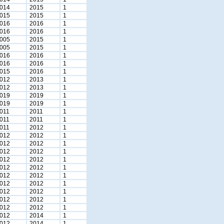
014
2015
1
015
2015
1
016
2016
1
016
2016
1
005
2015
1
005
2015
1
016
2016
1
016
2016
1
015
2016
1
012
2013
1
012
2013
1
019
2019
1
019
2019
1
011
2011
1
011
2011
1
011
2012
1
012
2012
1
012
2012
1
012
2012
1
012
2012
1
012
2012
1
012
2012
1
012
2012
1
012
2012
1
012
2012
1
012
2012
1
012
2014
1
012
2014
1