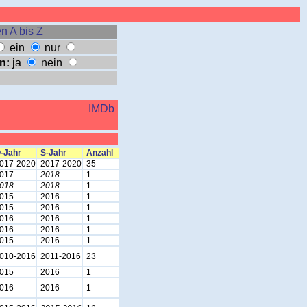
n A bis Z
ein
nur
n:
ja
nein
IMDb
-Jahr
S-Jahr
Anzahl
017-2020
2017-2020
35
017
2018
1
018
2018
1
015
2016
1
015
2016
1
016
2016
1
016
2016
1
015
2016
1
010-2016
2011-2016
23
015
2016
1
016
2016
1