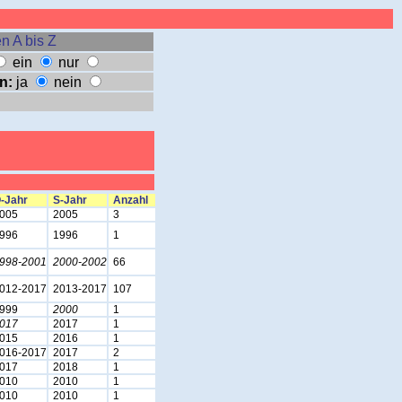
n A bis Z
ein
nur
n:
ja
nein
-Jahr
S-Jahr
Anzahl
005
2005
3
996
1996
1
998-2001
2000-2002
66
012-2017
2013-2017
107
999
2000
1
017
2017
1
015
2016
1
016-2017
2017
2
017
2018
1
010
2010
1
010
2010
1