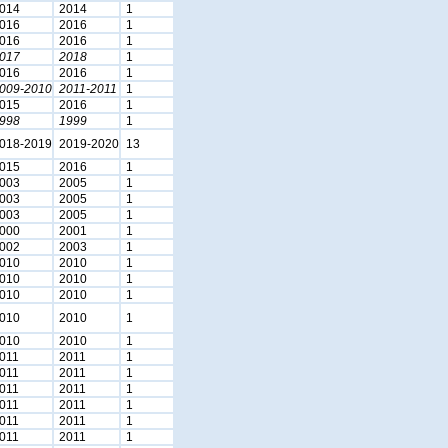
014
2014
1
016
2016
1
016
2016
1
017
2018
1
016
2016
1
009-2010
2011-2011
1
015
2016
1
998
1999
1
018-2019
2019-2020
13
015
2016
1
003
2005
1
003
2005
1
003
2005
1
000
2001
1
002
2003
1
010
2010
1
010
2010
1
010
2010
1
010
2010
1
010
2010
1
011
2011
1
011
2011
1
011
2011
1
011
2011
1
011
2011
1
011
2011
1