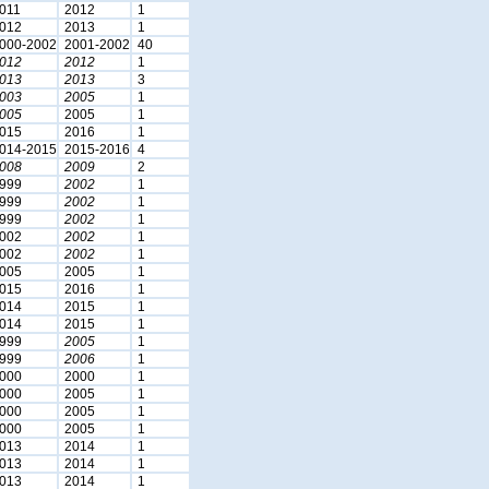
011
2012
1
012
2013
1
000-2002
2001-2002
40
012
2012
1
013
2013
3
003
2005
1
005
2005
1
015
2016
1
014-2015
2015-2016
4
008
2009
2
999
2002
1
999
2002
1
999
2002
1
002
2002
1
002
2002
1
005
2005
1
015
2016
1
014
2015
1
014
2015
1
999
2005
1
999
2006
1
000
2000
1
000
2005
1
000
2005
1
000
2005
1
013
2014
1
013
2014
1
013
2014
1