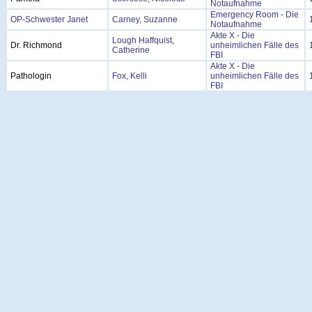
Notaufnahme
Emergency Room - Die
OP-Schwester Janet
Carney, Suzanne
Notaufnahme
Akte X - Die
Lough Haffquist,
Dr. Richmond
unheimlichen Fälle des
Catherine
FBI
Akte X - Die
Pathologin
Fox, Kelli
unheimlichen Fälle des
FBI