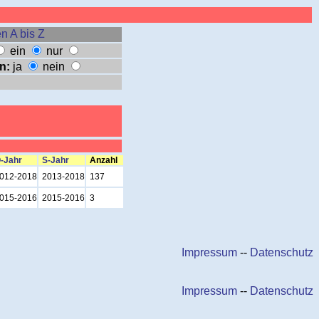
n A bis Z
ein
nur
n:
ja
nein
-Jahr
S-Jahr
Anzahl
012-2018
2013-2018
137
015-2016
2015-2016
3
Impressum
--
Datenschutz
Impressum
--
Datenschutz