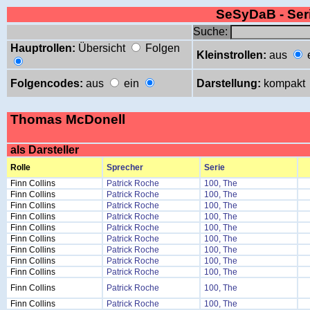
SeSyDaB - Se
Suche:
Hauptrollen:
Übersicht
Folgen
Kleinstrollen:
aus
Folgencodes:
aus
ein
Darstellung:
kompakt
Thomas McDonell
als Darsteller
Rolle
Sprecher
Serie
Finn Collins
Patrick Roche
100, The
Finn Collins
Patrick Roche
100, The
Finn Collins
Patrick Roche
100, The
Finn Collins
Patrick Roche
100, The
Finn Collins
Patrick Roche
100, The
Finn Collins
Patrick Roche
100, The
Finn Collins
Patrick Roche
100, The
Finn Collins
Patrick Roche
100, The
Finn Collins
Patrick Roche
100, The
Finn Collins
Patrick Roche
100, The
Finn Collins
Patrick Roche
100, The