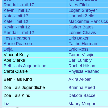
Randall - mit 17
Niles Fitch
Kevin - mit 17
Logan Shroyer
Kate - mit 17
Hannah Zeile
Kate - mit 12
Mackenzie Hancsic
Kevin - mit 12
Parker Bates
Randall - mit 12
Lonnie Chavis
Tess Pearson
Eris Baker
Annie Pearson
Faithe Herman
Déjà
Lyric Ross
Vincent Kelly
Goran Visnjic
Abe Clarke
Carl Lumbly
Beth - als Jugendliche
Rachel Hilson
Carol Clarke
Phylicia Rashad
Beth - als Kind
Akira Akbar
Zoe - als Jugendliche
Brianna Reed
Zoe - als Kind
Dakota Baccelli
Liz
Maury Morgan