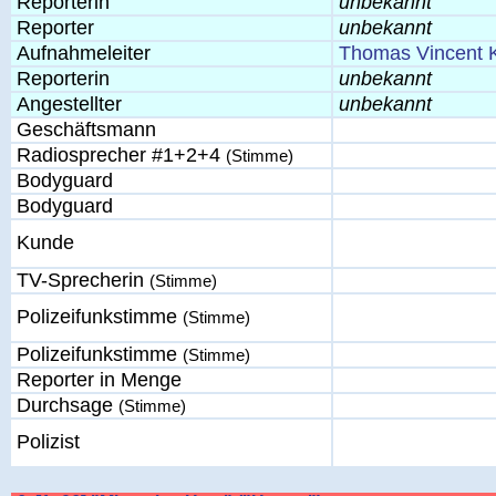
Reporterin
unbekannt
Reporter
unbekannt
Aufnahmeleiter
Thomas Vincent K
Reporterin
unbekannt
Angestellter
unbekannt
Geschäftsmann
Radiosprecher #1+2+4
(Stimme)
Bodyguard
Bodyguard
Kunde
TV-Sprecherin
(Stimme)
Polizeifunkstimme
(Stimme)
Polizeifunkstimme
(Stimme)
Reporter in Menge
Durchsage
(Stimme)
Polizist