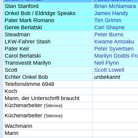
Stan Stanford
Brian McNamara
Onkel Bob / Eldridge Speaks
James Handy
Pater Mark Romano
Tim Grimm
Genie Berlatski
Cari Shayne
Steadman
Peter Burns
LKW-Fahrer Stash
Kwame Amoaku
Pater Keir
Peter Syvertsen
Carol Berlatski
Marilyn Dodds Fr
Transvestit Marilyn
Neil Flynn
Scott
Scott Lowell
Echter Onkel Bob
unbekannt
Telefonstimme 6948
Koch
Mann, der Unterschrift braucht
Küchenarbeiter
(Stimme)
Küchenarbeiter
(Stimme)
Wachmann
Mann