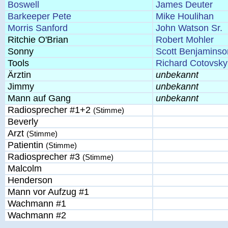
Boswell
James Deuter
Barkeeper Pete
Mike Houlihan
Morris Sanford
John Watson Sr.
Ritchie O'Brian
Robert Mohler
Sonny
Scott Benjaminso
Tools
Richard Cotovsky
Ärztin
unbekannt
Jimmy
unbekannt
Mann auf Gang
unbekannt
Radiosprecher #1+2
(Stimme)
Beverly
Arzt
(Stimme)
Patientin
(Stimme)
Radiosprecher #3
(Stimme)
Malcolm
Henderson
Mann vor Aufzug #1
Wachmann #1
Wachmann #2