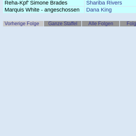
Reha-Kpf' Simone Brades
Shariba Rivers
Marquis White - angeschossen
Dana King
Vorherige Folge
Ganze Staffel
Alle Folgen
Folg