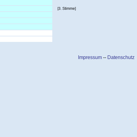
[3. Stimme]
Impressum
--
Datenschutz