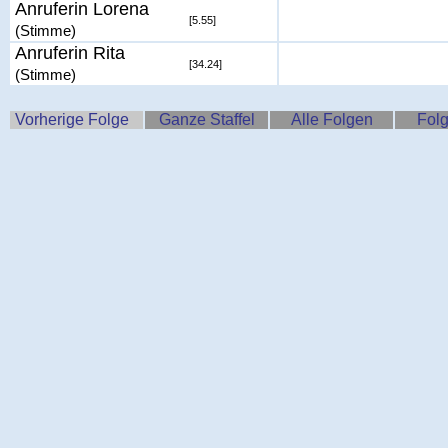
Anruferin Lorena
[5.55]
(Stimme)
Anruferin Rita
[34.24]
(Stimme)
Vorherige Folge
Ganze Staffel
Alle Folgen
Folg