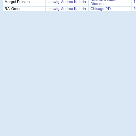
Margot Preston
Loewig, Andrea Kathrin
1
Diamond
RA' Green
Loewig, Andrea Kathrin
Chicago P.D.
3