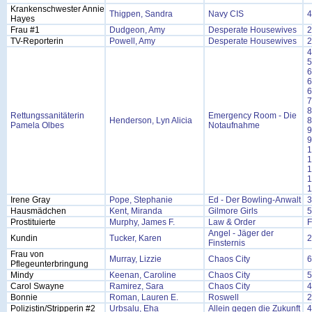
Krankenschwester Annie
Thigpen, Sandra
Navy CIS
4
Hayes
Frau #1
Dudgeon, Amy
Desperate Housewives
2
TV-Reporterin
Powell, Amy
Desperate Housewives
2
4
5
6
6
6
7
8
Rettungssanitäterin
Emergency Room - Die
Henderson, Lyn Alicia
8
Pamela Olbes
Notaufnahme
9
9
1
1
1
1
1
Irene Gray
Pope, Stephanie
Ed - Der Bowling-Anwalt
3
Hausmädchen
Kent, Miranda
Gilmore Girls
5
Prostituierte
Murphy, James F.
Law & Order
F
Angel - Jäger der
Kundin
Tucker, Karen
2
Finsternis
Frau von
Murray, Lizzie
Chaos City
6
Pflegeunterbringung
Mindy
Keenan, Caroline
Chaos City
5
Carol Swayne
Ramirez, Sara
Chaos City
4
Bonnie
Roman, Lauren E.
Roswell
2
Polizistin/Stripperin #2
Urbsalu, Eha
Allein gegen die Zukunft
4