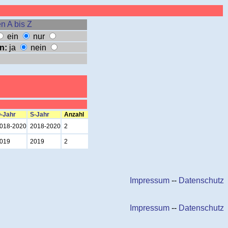
n A bis Z
ein
nur
n:
ja
nein
-Jahr
S-Jahr
Anzahl
018-2020
2018-2020
2
019
2019
2
Impressum
--
Datenschutz
Impressum
--
Datenschutz