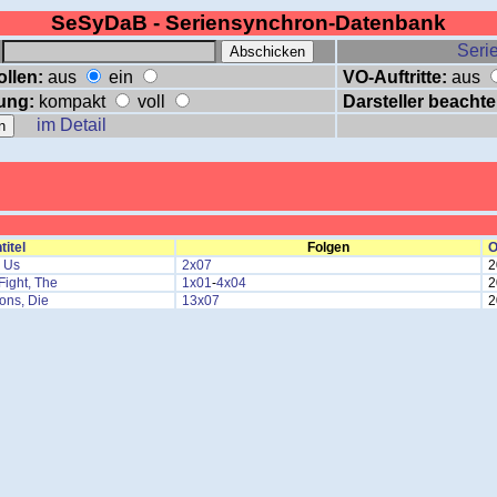
SeSyDaB - Seriensynchron-Datenbank
:
Serie
ollen:
aus
ein
VO-Auftritte:
aus
ung:
kompakt
voll
Darsteller beachte
im Detail
titel
Folgen
O
s Us
2x07
2
ight, The
1x01
-
4x04
2
ons, Die
13x07
2